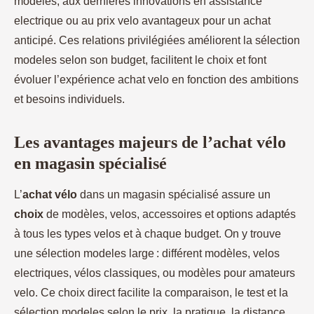
modeles, aux dernières innovations en assistance
electrique ou au prix velo avantageux pour un achat
anticipé. Ces relations privilégiées améliorent la sélection
modeles selon son budget, facilitent le choix et font
évoluer l’expérience achat velo en fonction des ambitions
et besoins individuels.
Les avantages majeurs de l’achat vélo
en magasin spécialisé
L’
achat vélo
dans un magasin spécialisé assure un
choix
de modèles, velos, accessoires et options adaptés
à tous les types velos et à chaque budget. On y trouve
une sélection modeles large : différent modèles, velos
electriques, vélos classiques, ou modèles pour amateurs
velo. Ce choix direct facilite la comparaison, le test et la
sélection modeles selon le prix, la pratique, la distance